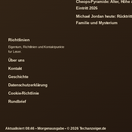
Cheops-Pyramide: Alter, Höhe 
Eintritt 2026
Michael Jordan heute: Rücktritt
Familie und Mysterium
Richtlinien
Eigentum, Richtlinien und Kontaktpunkte
fur Leser.
Über uns
Kontakt
Geschichte
Datenschutzerklärung
Cookie-Richtlinie
Rundbrief
Aktualisiert 08:46 • Morgenausgabe • © 2026 Techanzeiger.de