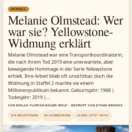
AKTUELL
Melanie Olmstead: Wer
war sie? Yellowstone-
Widmung erklärt
Melanie Olmstead war eine Transportkoordinatorin,
die nach ihrem Tod 2019 eine unerwartete, aber
bewegende Hommage in der Serie Yellowstone
erhielt. Ihre Arbeit blieb oft unsichtbar, doch die
Widmung in Staffel 2 machte sie einem
Millionenpublikum bekannt. Geburtsjahr: 1968 |
Todesjahr: 2019 |…
VON NIKLAS FLORIAN BAUER WOLF · GEPRUFT VON ETHAN BROOKS
638 REAKTIONEN
86 KOMMENTARE
LESER JETZT AKTIV