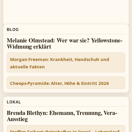
BLOG
Melanie Olmstead: Wer war sie? Yellowstone-
Widmung erklärt
Morgan Freeman: Krankheit, Handschuh und
aktuelle Fakten
Cheops-Pyramide: Alter, Höhe & Eintritt 2026
LOKAL
Brenda Blethyn: Ehemann, Trennung, Vera-
Ausstieg
Steffen Seibert: Botschafter in Israel – Lebenslauf