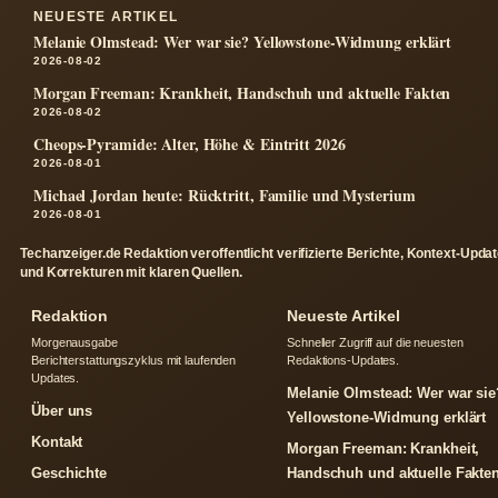
NEUESTE ARTIKEL
Melanie Olmstead: Wer war sie? Yellowstone-Widmung erklärt
2026-08-02
Morgan Freeman: Krankheit, Handschuh und aktuelle Fakten
2026-08-02
Cheops-Pyramide: Alter, Höhe & Eintritt 2026
2026-08-01
Michael Jordan heute: Rücktritt, Familie und Mysterium
2026-08-01
Techanzeiger.de Redaktion veroffentlicht verifizierte Berichte, Kontext-Upda
und Korrekturen mit klaren Quellen.
Redaktion
Neueste Artikel
Morgenausgabe
Schneller Zugriff auf die neuesten
Berichterstattungszyklus mit laufenden
Redaktions-Updates.
Updates.
Melanie Olmstead: Wer war sie
Über uns
Yellowstone-Widmung erklärt
Kontakt
Morgan Freeman: Krankheit,
Geschichte
Handschuh und aktuelle Fakte