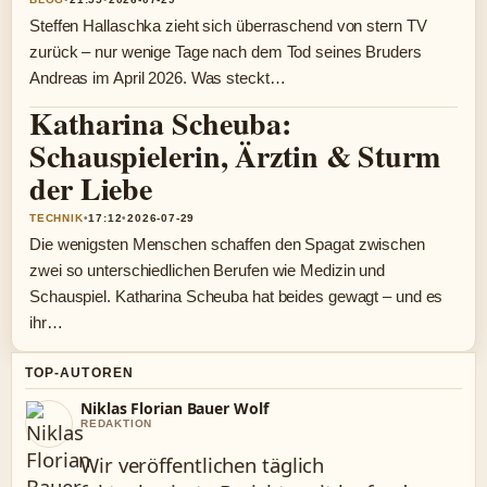
Steffen Hallaschka zieht sich überraschend von stern TV
zurück – nur wenige Tage nach dem Tod seines Bruders
Andreas im April 2026. Was steckt…
Katharina Scheuba:
Schauspielerin, Ärztin & Sturm
der Liebe
TECHNIK
•
17:12
•
2026-07-29
Die wenigsten Menschen schaffen den Spagat zwischen
zwei so unterschiedlichen Berufen wie Medizin und
Schauspiel. Katharina Scheuba hat beides gewagt – und es
ihr…
TOP-AUTOREN
Niklas Florian Bauer Wolf
REDAKTION
Wir veröffentlichen täglich