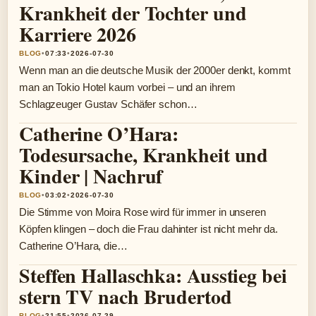
Krankheit der Tochter und
Karriere 2026
BLOG
•
07:33
•
2026-07-30
Wenn man an die deutsche Musik der 2000er denkt, kommt
man an Tokio Hotel kaum vorbei – und an ihrem
Schlagzeuger Gustav Schäfer schon…
Catherine O’Hara:
Todesursache, Krankheit und
Kinder | Nachruf
BLOG
•
03:02
•
2026-07-30
Die Stimme von Moira Rose wird für immer in unseren
Köpfen klingen – doch die Frau dahinter ist nicht mehr da.
Catherine O’Hara, die…
Steffen Hallaschka: Ausstieg bei
stern TV nach Brudertod
BLOG
•
21:55
•
2026-07-29