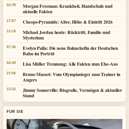
Morgan Freeman: Krankheit, Handschuh und
02:39
aktuelle Fakten
Cheops-Pyramide: Alter, Höhe & Eintritt 2026
17:07
Michael Jordan heute: Rücktritt, Familie und
12:16
Mysterium
Evelyn Palla: Die neue Bahnchefin der Deutschen
07:36
Bahn im Porträt
Lisa Müller Trennung: Alle Fakten zum Ehe-Aus
02:49
Bruno Massot: Vom Olympiasieger zum Trainer in
21:56
Angers
Jimmy Somerville: Biografie, Vermögen & aktueller
12:22
Stand
FUR SIE